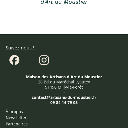
d'Art du Moustier
Suivez-nous !
Maison des Artisans d'Art du Moustier
26 Bd du Maréchal Lyautey
91490 Milly-la-Forêt
-
contact@artisans-du-moustier.fr
09 84 14 79 03
À propos
Newsletter
Partenaires